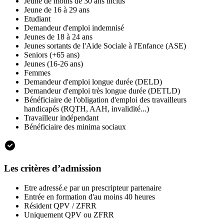
Jeune de moins de 30 ans inclus
Jeune de 16 à 29 ans
Etudiant
Demandeur d'emploi indemnisé
Jeunes de 18 à 24 ans
Jeunes sortants de l'Aide Sociale à l'Enfance (ASE)
Seniors (+65 ans)
Jeunes (16-26 ans)
Femmes
Demandeur d'emploi longue durée (DELD)
Demandeur d'emploi très longue durée (DETLD)
Bénéficiaire de l'obligation d'emploi des travailleurs
handicapés (RQTH, AAH, invalidité...)
Travailleur indépendant
Bénéficiaire des minima sociaux
Les critères d’admission
Etre adressé.e par un prescripteur partenaire
Entrée en formation d'au moins 40 heures
Résident QPV / ZFRR
Uniquement QPV ou ZFRR