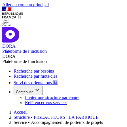
Aller au contenu principal
DORA
Plateforme de l’inclusion
DORA
Plateforme de l’inclusion
Recherche par besoins
Recherche par mots-clés
Suivi des orientations 🆕
Contribuer
Inviter une structure partenaire
Référencer vos services
Accueil
Structure •
FIGEACTEURS : LA FABRIQUE
Service •
Accompagnement de porteurs de projets