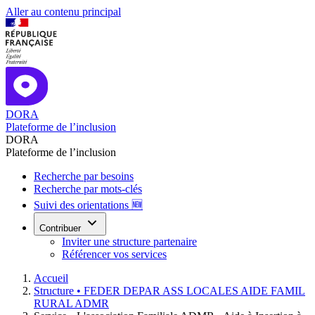
Aller au contenu principal
DORA
Plateforme de l’inclusion
DORA
Plateforme de l’inclusion
Recherche par besoins
Recherche par mots-clés
Suivi des orientations 🆕
Contribuer
Inviter une structure partenaire
Référencer vos services
Accueil
Structure •
FEDER DEPAR ASS LOCALES AIDE FAMIL
RURAL ADMR