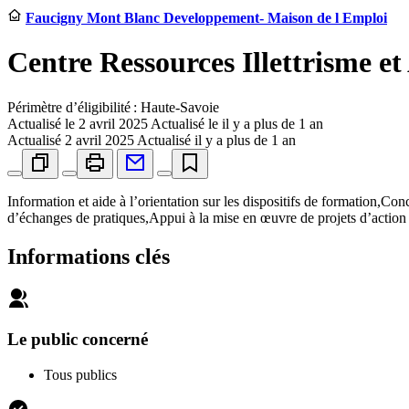
Faucigny Mont Blanc Developpement- Maison de l Emploi
Centre Ressources Illettrisme e
Périmètre d’éligibilité : Haute-Savoie
Actualisé le
2 avril 2025
Actualisé le il y a plus de 1 an
Actualisé
2 avril 2025
Actualisé il y a plus de 1 an
Information et aide à l’orientation sur les dispositifs de formation,Co
d’échanges de pratiques,Appui à la mise en œuvre de projets d’action
Informations clés
Le public concerné
Tous publics