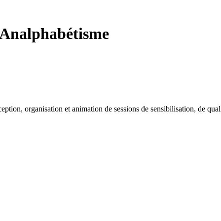
t Analphabétisme
nception, organisation et animation de sessions de sensibilisation, de qu