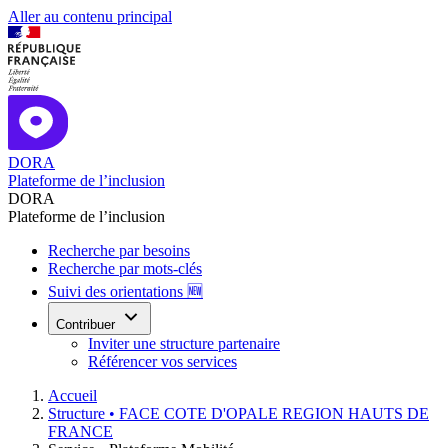
Aller au contenu principal
DORA
Plateforme de l’inclusion
DORA
Plateforme de l’inclusion
Recherche par besoins
Recherche par mots-clés
Suivi des orientations 🆕
Contribuer
Inviter une structure partenaire
Référencer vos services
Accueil
Structure •
FACE COTE D'OPALE REGION HAUTS DE
FRANCE