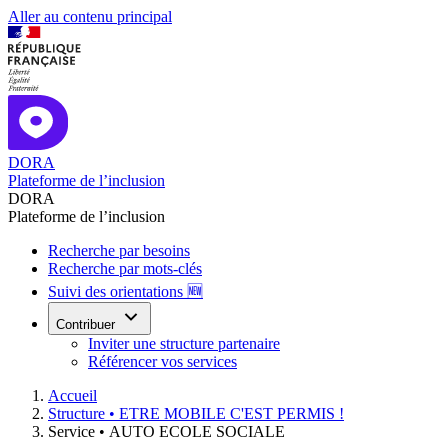
Aller au contenu principal
DORA
Plateforme de l’inclusion
DORA
Plateforme de l’inclusion
Recherche par besoins
Recherche par mots-clés
Suivi des orientations 🆕
Contribuer
Inviter une structure partenaire
Référencer vos services
Accueil
Structure •
ETRE MOBILE C'EST PERMIS !
Service •
AUTO ECOLE SOCIALE