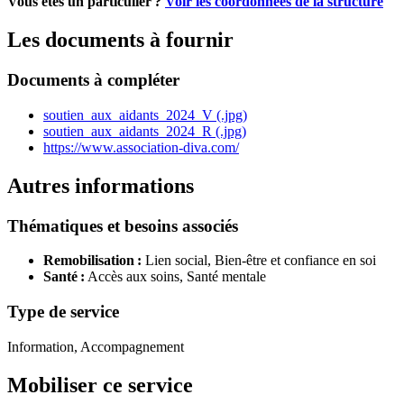
Vous étes un particulier ?
Voir les coordonnées de la structure
Les documents à fournir
Documents à compléter
soutien_aux_aidants_2024_V (.jpg)
soutien_aux_aidants_2024_R (.jpg)
https://www.association-diva.com/
Autres informations
Thématiques et besoins associés
Remobilisation :
Lien social,
Bien-être et confiance en soi
Santé :
Accès aux soins,
Santé mentale
Type de service
Information, Accompagnement
Mobiliser ce service