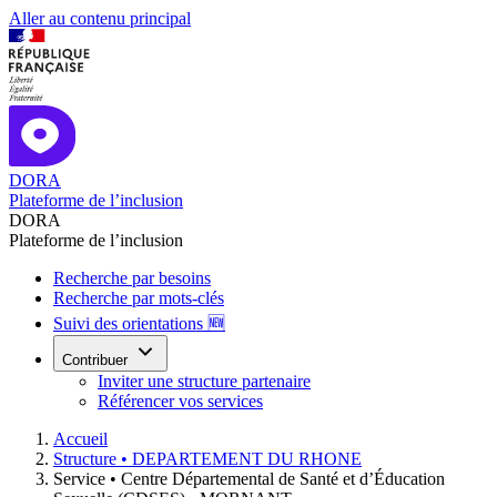
Aller au contenu principal
DORA
Plateforme de l’inclusion
DORA
Plateforme de l’inclusion
Recherche par besoins
Recherche par mots-clés
Suivi des orientations 🆕
Contribuer
Inviter une structure partenaire
Référencer vos services
Accueil
Structure •
DEPARTEMENT DU RHONE
Service •
Centre Départemental de Santé et d’Éducation