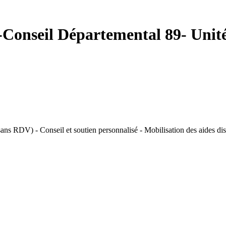
Conseil Départemental 89- Unité T
 sans RDV) - Conseil et soutien personnalisé - Mobilisation des aides di