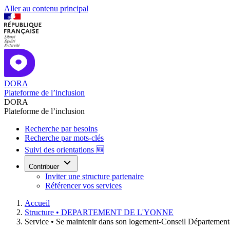
Aller au contenu principal
DORA
Plateforme de l’inclusion
DORA
Plateforme de l’inclusion
Recherche par besoins
Recherche par mots-clés
Suivi des orientations 🆕
Contribuer
Inviter une structure partenaire
Référencer vos services
Accueil
Structure •
DEPARTEMENT DE L'YONNE
Service •
Se maintenir dans son logement-Conseil Départemental 