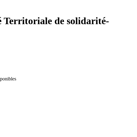
erritoriale de solidarité-
sponibles