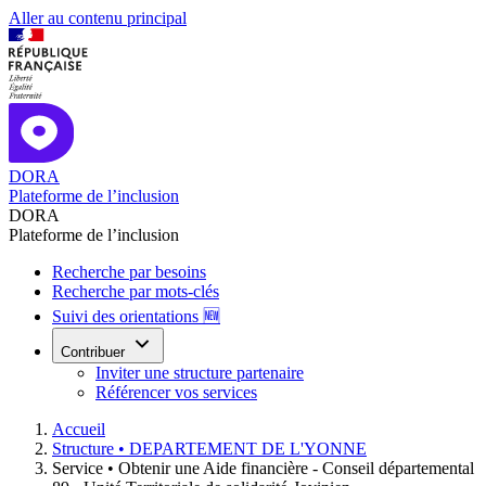
Aller au contenu principal
DORA
Plateforme de l’inclusion
DORA
Plateforme de l’inclusion
Recherche par besoins
Recherche par mots-clés
Suivi des orientations 🆕
Contribuer
Inviter une structure partenaire
Référencer vos services
Accueil
Structure •
DEPARTEMENT DE L'YONNE
Service •
Obtenir une Aide financière - Conseil départemental