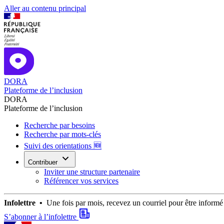
Aller au contenu principal
DORA
Plateforme de l’inclusion
DORA
Plateforme de l’inclusion
Recherche par besoins
Recherche par mots-clés
Suivi des orientations 🆕
Contribuer
Inviter une structure partenaire
Référencer vos services
Infolettre •
Une fois par mois, recevez un courriel pour être infor
S’abonner à l’infolettre