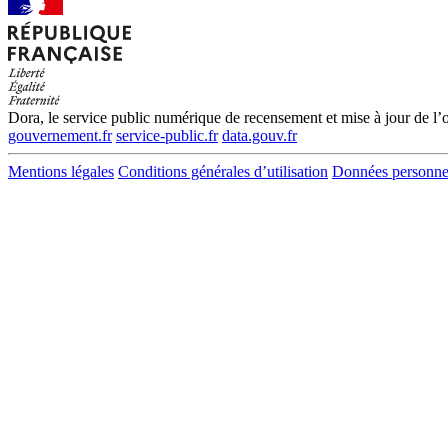
Dora, le service public numérique de recensement et mise à jour de l’of
gouvernement.fr
service-public.fr
data.gouv.fr
Mentions légales
Conditions générales d’utilisation
Données personne