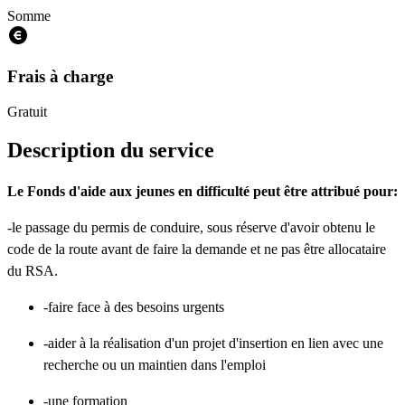
Somme
Frais à charge
Gratuit
Description du service
Le Fonds d'aide aux jeunes en difficulté peut être attribué pour:
-le passage du permis de conduire, sous réserve d'avoir obtenu le
code de la route avant de faire la demande et ne pas être allocataire
du RSA.
-faire face à des besoins urgents
-aider à la réalisation d'un projet d'insertion en lien avec une
recherche ou un maintien dans l'emploi
-une formation