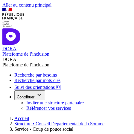
Aller au contenu principal
DORA
Plateforme de l’inclusion
DORA
Plateforme de l’inclusion
Recherche par besoins
Recherche par mots-clés
Suivi des orientations 🆕
Contribuer
Inviter une structure partenaire
Référencer vos services
Accueil
Structure •
Conseil Départemental de la Somme
Service •
Coup de pouce social