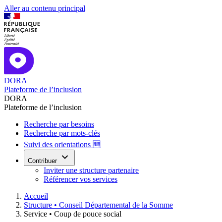
Aller au contenu principal
DORA
Plateforme de l’inclusion
DORA
Plateforme de l’inclusion
Recherche par besoins
Recherche par mots-clés
Suivi des orientations 🆕
Contribuer
Inviter une structure partenaire
Référencer vos services
Accueil
Structure •
Conseil Départemental de la Somme
Service •
Coup de pouce social