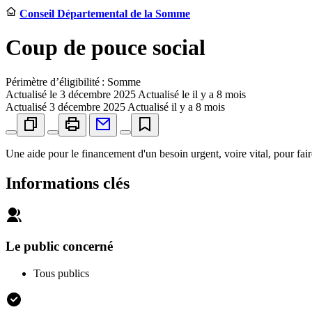
Conseil Départemental de la Somme
Coup de pouce social
Périmètre d’éligibilité : Somme
Actualisé le
3 décembre 2025
Actualisé le il y a 8 mois
Actualisé
3 décembre 2025
Actualisé il y a 8 mois
Une aide pour le financement d'un besoin urgent, voire vital, pour faire
Informations clés
Le public concerné
Tous publics