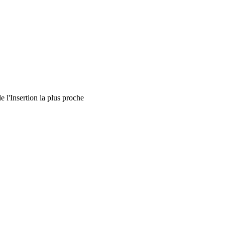
 l'Insertion la plus proche