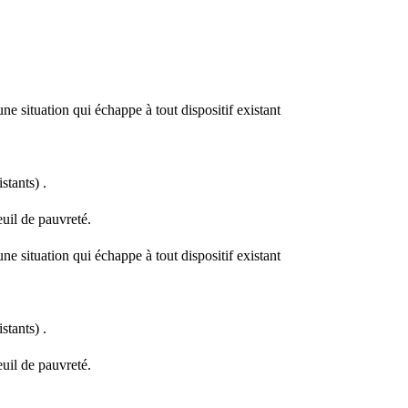
une situation qui échappe à tout dispositif existant
stants) .
euil de pauvreté.
une situation qui échappe à tout dispositif existant
stants) .
euil de pauvreté.