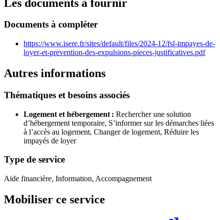
Les documents à fournir
Documents à compléter
https://www.isere.fr/sites/default/files/2024-12/fsl-impayes-de-
loyer-et-prevention-des-expulsions-pieces-justificatives.pdf
Autres informations
Thématiques et besoins associés
Logement et hébergement :
Rechercher une solution
d’hébergement temporaire,
S’informer sur les démarches liées
à l’accès au logement,
Changer de logement,
Réduire les
impayés de loyer
Type de service
Aide financière, Information, Accompagnement
Mobiliser ce service