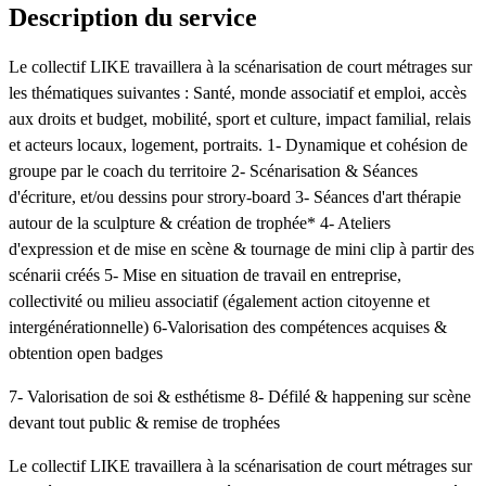
Description du service
Le collectif LIKE travaillera à la scénarisation de court métrages sur
les thématiques suivantes : Santé, monde associatif et emploi, accès
aux droits et budget, mobilité, sport et culture, impact familial, relais
et acteurs locaux, logement, portraits. 1- Dynamique et cohésion de
groupe par le coach du territoire 2- Scénarisation & Séances
d'écriture, et/ou dessins pour strory-board 3- Séances d'art thérapie
autour de la sculpture & création de trophée* 4- Ateliers
d'expression et de mise en scène & tournage de mini clip à partir des
scénarii créés 5- Mise en situation de travail en entreprise,
collectivité ou milieu associatif (également action citoyenne et
intergénérationnelle) 6-Valorisation des compétences acquises &
obtention open badges
7- Valorisation de soi & esthétisme 8- Défilé & happening sur scène
devant tout public & remise de trophées
Le collectif LIKE travaillera à la scénarisation de court métrages sur