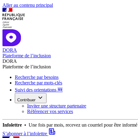
Aller au contenu principal
DORA
Plateforme de l’inclusion
DORA
Plateforme de l’inclusion
Recherche par besoins
Recherche par mots-clés
Suivi des orientations 🆕
Contribuer
Inviter une structure partenaire
Référencer vos services
Infolettre •
Une fois par mois, recevez un courriel pour être infor
S’abonner à l’infolettre