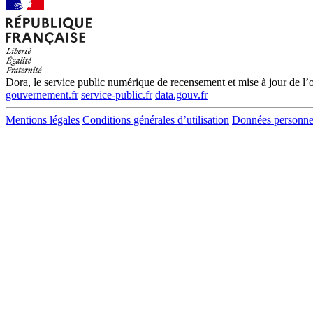
Dora, le service public numérique de recensement et mise à jour de l’of
gouvernement.fr
service-public.fr
data.gouv.fr
Mentions légales
Conditions générales d’utilisation
Données personne