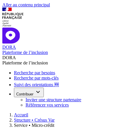
Aller au contenu principal
DORA
Plateforme de l’inclusion
DORA
Plateforme de l’inclusion
Recherche par besoins
Recherche par mots-clés
Suivi des orientations 🆕
Contribuer
Inviter une structure partenaire
Référencer vos services
Accueil
Structure •
Crésus Var
Service •
Micro-crédit