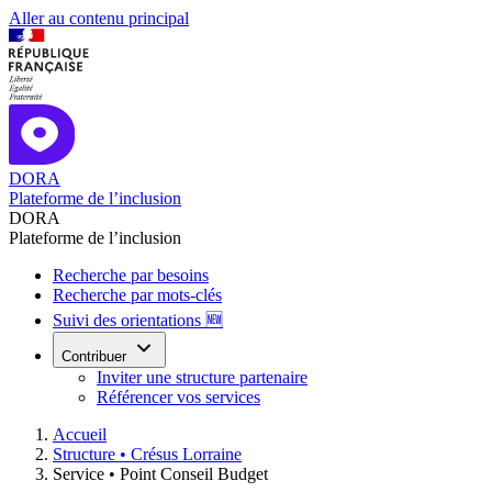
Aller au contenu principal
DORA
Plateforme de l’inclusion
DORA
Plateforme de l’inclusion
Recherche par besoins
Recherche par mots-clés
Suivi des orientations 🆕
Contribuer
Inviter une structure partenaire
Référencer vos services
Accueil
Structure •
Crésus Lorraine
Service •
Point Conseil Budget