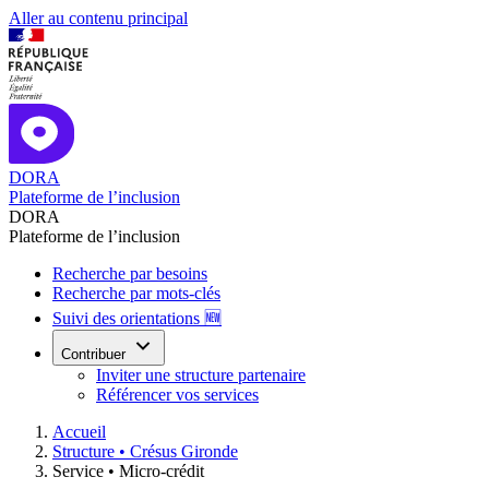
Aller au contenu principal
DORA
Plateforme de l’inclusion
DORA
Plateforme de l’inclusion
Recherche par besoins
Recherche par mots-clés
Suivi des orientations 🆕
Contribuer
Inviter une structure partenaire
Référencer vos services
Accueil
Structure •
Crésus Gironde
Service •
Micro-crédit