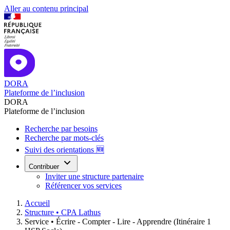
Aller au contenu principal
DORA
Plateforme de l’inclusion
DORA
Plateforme de l’inclusion
Recherche par besoins
Recherche par mots-clés
Suivi des orientations 🆕
Contribuer
Inviter une structure partenaire
Référencer vos services
Accueil
Structure •
CPA Lathus
Service •
Écrire - Compter - Lire - Apprendre (Itinéraire 1