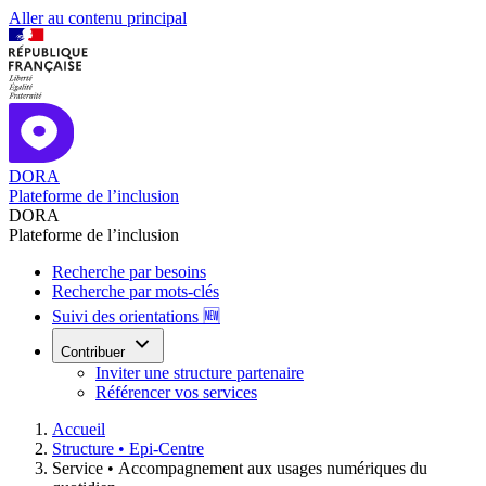
Aller au contenu principal
DORA
Plateforme de l’inclusion
DORA
Plateforme de l’inclusion
Recherche par besoins
Recherche par mots-clés
Suivi des orientations 🆕
Contribuer
Inviter une structure partenaire
Référencer vos services
Accueil
Structure •
Epi-Centre
Service •
Accompagnement aux usages numériques du