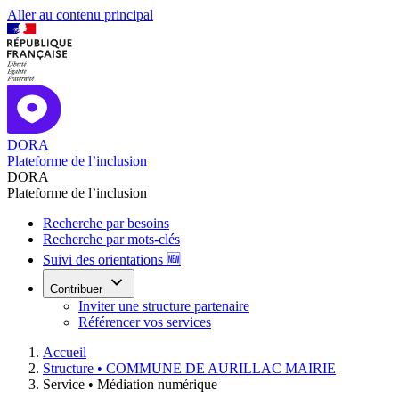
Aller au contenu principal
DORA
Plateforme de l’inclusion
DORA
Plateforme de l’inclusion
Recherche par besoins
Recherche par mots-clés
Suivi des orientations 🆕
Contribuer
Inviter une structure partenaire
Référencer vos services
Accueil
Structure •
COMMUNE DE AURILLAC MAIRIE
Service •
Médiation numérique