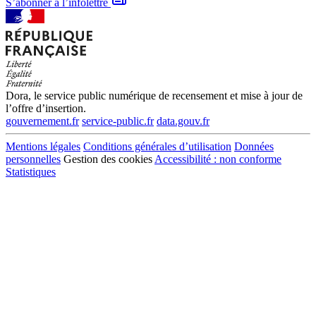
S’abonner à l’infolettre
Dora, le service public numérique de recensement et mise à jour de
l’offre d’insertion.
gouvernement.fr
service-public.fr
data.gouv.fr
Mentions légales
Conditions générales d’utilisation
Données
personnelles
Gestion des cookies
Accessibilité : non conforme
Statistiques