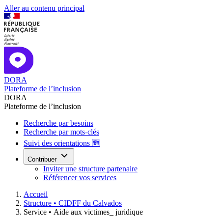
Aller au contenu principal
DORA
Plateforme de l’inclusion
DORA
Plateforme de l’inclusion
Recherche par besoins
Recherche par mots-clés
Suivi des orientations 🆕
Contribuer
Inviter une structure partenaire
Référencer vos services
Accueil
Structure •
CIDFF du Calvados
Service •
Aide aux victimes_ juridique