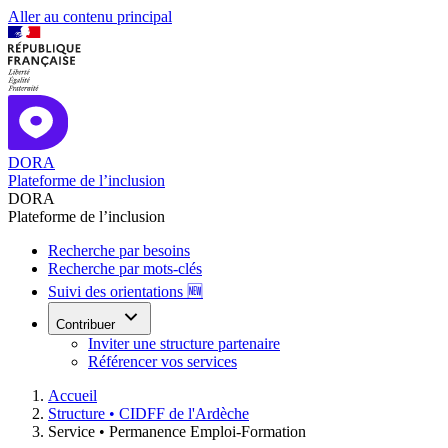
Aller au contenu principal
DORA
Plateforme de l’inclusion
DORA
Plateforme de l’inclusion
Recherche par besoins
Recherche par mots-clés
Suivi des orientations 🆕
Contribuer
Inviter une structure partenaire
Référencer vos services
Accueil
Structure •
CIDFF de l'Ardèche
Service •
Permanence Emploi-Formation