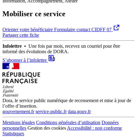
Information, Accompagnement, Atelier
Mobiliser ce service
Orienter votre bénéficiaire
Formulaire contact CIDFF 07
Partager cette fiche
Infolettre •
Une fois par mois, recevez un courriel pour être
informé des évolutions de DORA.
S’abonner à l’infolettre
Dora, le service public numérique de recensement et mise à jour de
l’offre d’insertion.
gouvernement.fr
service-public.fr
data.gouv.fr
Mentions légales
Conditions générales d’utilisation
Données
personnelles
Gestion des cookies
Accessibilité : non conforme
Statistiques