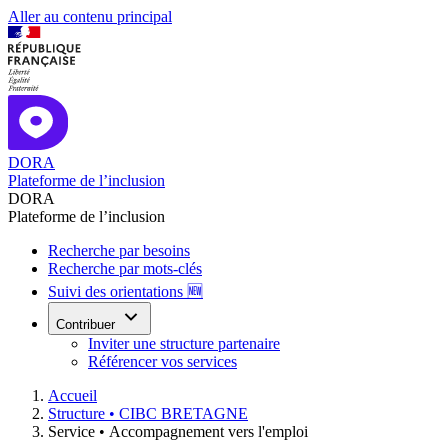
Aller au contenu principal
DORA
Plateforme de l’inclusion
DORA
Plateforme de l’inclusion
Recherche par besoins
Recherche par mots-clés
Suivi des orientations 🆕
Contribuer
Inviter une structure partenaire
Référencer vos services
Accueil
Structure •
CIBC BRETAGNE
Service •
Accompagnement vers l'emploi