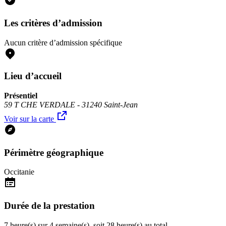
Les critères d’admission
Aucun critère d’admission spécifique
Lieu d’accueil
Présentiel
59 T CHE VERDALE - 31240 Saint-Jean
Voir sur la carte
Périmètre géographique
Occitanie
Durée de la prestation
7 heure(s) sur 4 semaine(s), soit 28 heure(s) au total