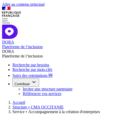
Aller au contenu principal
DORA
Plateforme de l’inclusion
DORA
Plateforme de l’inclusion
Recherche par besoins
Recherche par mots-clés
Suivi des orientations 🆕
Contribuer
Inviter une structure partenaire
Référencer vos services
Accueil
Structure •
CMA OCCITANIE
Service •
Accompagnement à la création d'entreprises