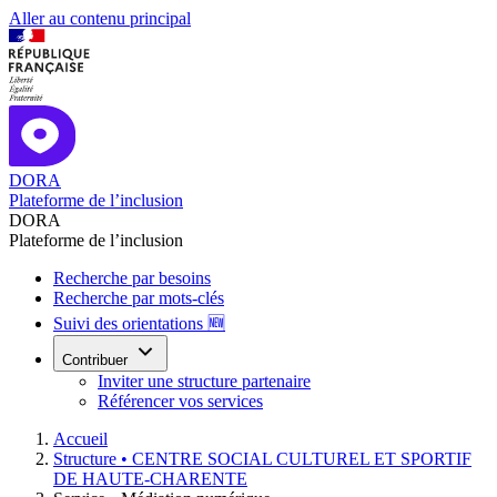
Aller au contenu principal
DORA
Plateforme de l’inclusion
DORA
Plateforme de l’inclusion
Recherche par besoins
Recherche par mots-clés
Suivi des orientations 🆕
Contribuer
Inviter une structure partenaire
Référencer vos services
Accueil
Structure •
CENTRE SOCIAL CULTUREL ET SPORTIF
DE HAUTE-CHARENTE