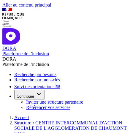
Aller au contenu principal
DORA
Plateforme de l’inclusion
DORA
Plateforme de l’inclusion
Recherche par besoins
Recherche par mots-clés
Suivi des orientations 🆕
Contribuer
Inviter une structure partenaire
Référencer vos services
Accueil
Structure •
CENTRE INTERCOMMUNAL D'ACTION
SOCIALE DE L'AGGLOMERATION DE CHAUMONT