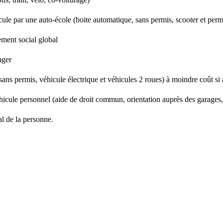
icule par une auto-école (boite automatique, sans permis, scooter et pe
ment social global
ager
sans permis, véhicule électrique et véhicules 2 roues) à moindre coût si
hicule personnel (aide de droit commun, orientation auprès des garages,
l de la personne.