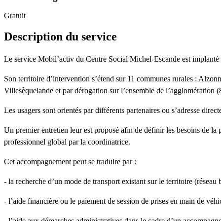
Gratuit
Description du service
Le service Mobil’activ du Centre Social Michel-Escande est implant
Son territoire d’intervention s’étend sur 11 communes rurales : Alzo
Villesèquelande et par dérogation sur l’ensemble de l’agglomération
Les usagers sont orientés par différents partenaires ou s’adresse direc
Un premier entretien leur est proposé afin de définir les besoins de 
professionnel global par la coordinatrice.
Cet accompagnement peut se traduire par :
- la recherche d’un mode de transport existant sur le territoire (réseau 
- l’aide financière ou le paiement de session de prises en main de véh
- l’aide aux démarches administratives dans le cadre d’un accompagne