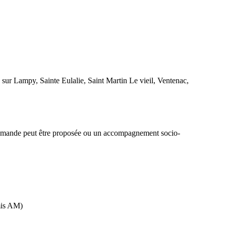
sur Lampy, Sainte Eulalie, Saint Martin Le vieil, Ventenac,
la demande peut être proposée ou un accompagnement socio-
rmis AM)