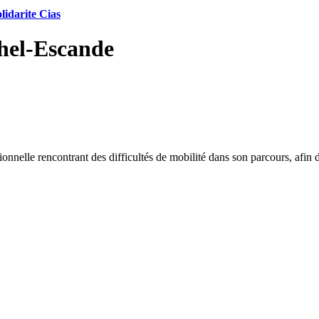
idarite Cias
chel-Escande
nelle rencontrant des difficultés de mobilité dans son parcours, afin d