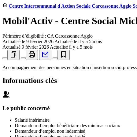
Centre Intercommunal d Action Sociale Carcassonne Agglo Sol
Mobil'Activ - Centre Social Mi
Périmètre d’éligibilité : CA Carcassonne Agglo
Actualisé le
9 février 2026
Actualisé le il y a 5 mois
Actualisé
9 février 2026
Actualisé il y a 5 mois
Accompagnement des personnes en situation d'insertion socio-profession
Informations clés
Le public concerné
Salarié intérimaire
Demandeur d’emploi bénéficiaire des minimas sociaux
Demandeur d’emploi non indemnisé
Demandeur d’emploi en contrat aidé