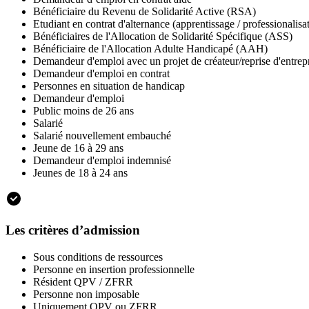
Bénéficiaire du Revenu de Solidarité Active (RSA)
Etudiant en contrat d'alternance (apprentissage / professionalisa
Bénéficiaires de l'Allocation de Solidarité Spécifique (ASS)
Bénéficiaire de l'Allocation Adulte Handicapé (AAH)
Demandeur d'emploi avec un projet de créateur/reprise d'entrep
Demandeur d'emploi en contrat
Personnes en situation de handicap
Demandeur d'emploi
Public moins de 26 ans
Salarié
Salarié nouvellement embauché
Jeune de 16 à 29 ans
Demandeur d'emploi indemnisé
Jeunes de 18 à 24 ans
Les critères d’admission
Sous conditions de ressources
Personne en insertion professionnelle
Résident QPV / ZFRR
Personne non imposable
Uniquement QPV ou ZFRR