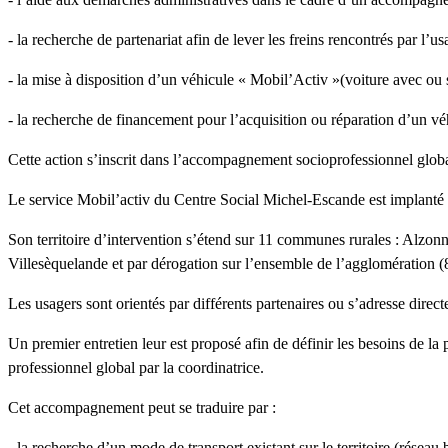
- la recherche de partenariat afin de lever les freins rencontrés par l’us
- la mise à disposition d’un véhicule « Mobil’Activ »(voiture avec ou 
- la recherche de financement pour l’acquisition ou réparation d’un vé
Cette action s’inscrit dans l’accompagnement socioprofessionnel globa
Le service Mobil’activ du Centre Social Michel-Escande est implant
Son territoire d’intervention s’étend sur 11 communes rurales : Alzo
Villesèquelande et par dérogation sur l’ensemble de l’agglomération
Les usagers sont orientés par différents partenaires ou s’adresse direc
Un premier entretien leur est proposé afin de définir les besoins de 
professionnel global par la coordinatrice.
Cet accompagnement peut se traduire par :
- la recherche d’un mode de transport existant sur le territoire (réseau 