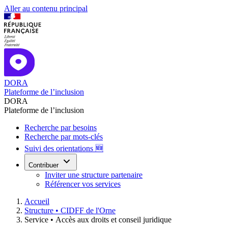
Aller au contenu principal
DORA
Plateforme de l’inclusion
DORA
Plateforme de l’inclusion
Recherche par besoins
Recherche par mots-clés
Suivi des orientations 🆕
Contribuer
Inviter une structure partenaire
Référencer vos services
Accueil
Structure •
CIDFF de l'Orne
Service •
Accès aux droits et conseil juridique