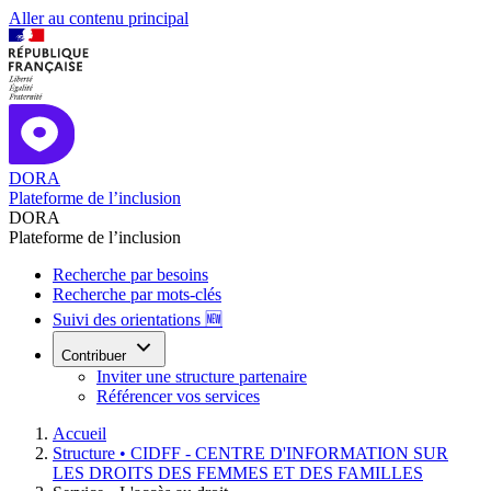
Aller au contenu principal
DORA
Plateforme de l’inclusion
DORA
Plateforme de l’inclusion
Recherche par besoins
Recherche par mots-clés
Suivi des orientations 🆕
Contribuer
Inviter une structure partenaire
Référencer vos services
Accueil
Structure •
CIDFF - CENTRE D'INFORMATION SUR
LES DROITS DES FEMMES ET DES FAMILLES