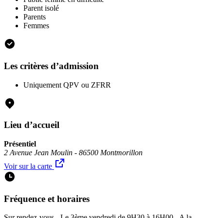
Parent isolé
Parents
Femmes
Les critères d’admission
Uniquement QPV ou ZFRR
Lieu d’accueil
Présentiel
2 Avenue Jean Moulin - 86500 Montmorillon
Voir sur la carte
Fréquence et horaires
Sur rendez-vous - Le 3ème vendredi de 9H30 à 16H00 - A la