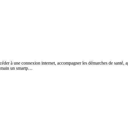
céder à une connexion internet, accompagner les démarches de santé, 
en main un smartp…