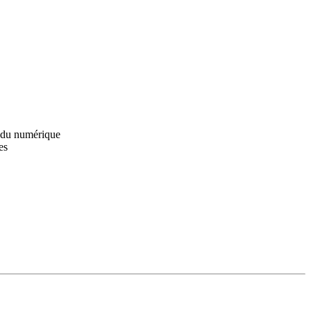
 du numérique
es