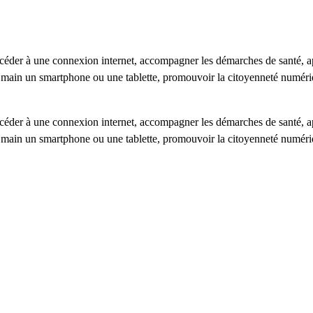
céder à une connexion internet, accompagner les démarches de santé, 
n main un smartphone ou une tablette, promouvoir la citoyenneté numér
céder à une connexion internet, accompagner les démarches de santé, 
n main un smartphone ou une tablette, promouvoir la citoyenneté numér