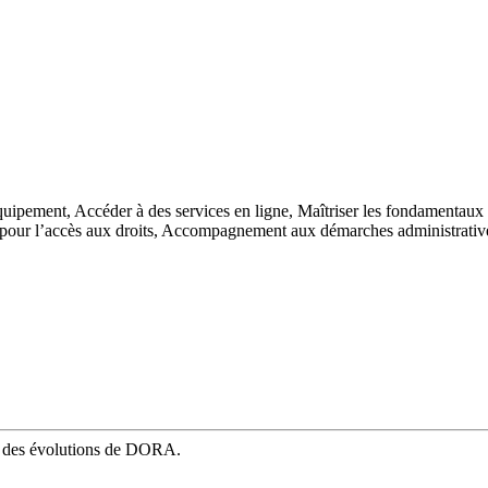
quipement,
Accéder à des services en ligne,
Maîtriser les fondamentaux
ur l’accès aux droits,
Accompagnement aux démarches administrativ
mé des évolutions de DORA.