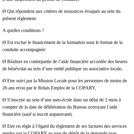
Ø Qui répondent aux critères de ressources évoqués au sein du
présent règlement.
A quelles conditions ?
Ø Est exclue le financement de la formation sous le format de la
conduite accompagnée
Ø Réaliser en contrepartie de l’aide financière accordée des heures
de bénévolat au sein d’une entité publique ou associative locale,
Ø Etre suivi par la Mission Locale pour les personnes de moins de
26 ans et/ou par le Relais Emploi de la COPARY,
Ø S’inscrire au sein d’une auto-école dans un délai de 2 mois à
compter de la date de délibération du Bureau octroyant l’aide
financière (sauf si inscrit auparavant).
Ø Etre en règle à l’égard du règlement de ses factures des services
rendus par la COPARY au jour du dépôt de la demande (eau,