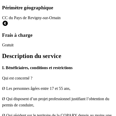
Périmètre géographique
CC du Pays de Revigny-sur-Ornain
Frais à charge
Gratuit
Description du service
I. Bénéficiaires, conditions et restrictions
Qui est concerné ?
Ø Les personnes âgées entre 17 et 55 ans,
Ø Qui disposent d’un projet professionnel justifiant l’obtention du
permis de conduire,
Ø Qui résident sur le territoire de la COPARY depuis au moins une