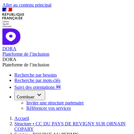
Aller au contenu principal
DORA
Plateforme de l’inclusion
DORA
Plateforme de l’inclusion
Recherche par besoins
Recherche par mots-clés
Suivi des orientations 🆕
Contribuer
Inviter une structure partenaire
Référencer vos services
Accueil
Structure •
CC DU PAYS DE REVIGNY SUR ORNAIN
COPARY