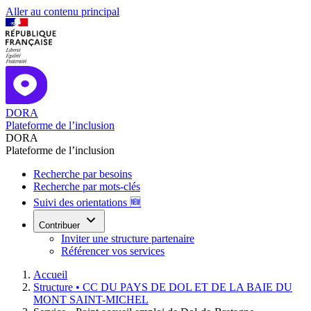
Aller au contenu principal
DORA
Plateforme de l’inclusion
DORA
Plateforme de l’inclusion
Recherche par besoins
Recherche par mots-clés
Suivi des orientations 🆕
Contribuer
Inviter une structure partenaire
Référencer vos services
Accueil
Structure •
CC DU PAYS DE DOL ET DE LA BAIE DU
MONT SAINT-MICHEL