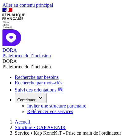
Aller au contenu principal
DORA
Plateforme de l’inclusion
DORA
Plateforme de l’inclusion
Recherche par besoins
Recherche par mots-clés
Suivi des orientations 🆕
Contribuer
Inviter une structure partenaire
Référencer vos services
Accueil
Structure •
CAP AVENIR
Service •
Kap KonèK.T - Prise en main de l'ordinateur