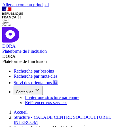
Aller au contenu principal
DORA
Plateforme de l’inclusion
DORA
Plateforme de l’inclusion
Recherche par besoins
Recherche par mots-clés
Suivi des orientations 🆕
Contribuer
Inviter une structure partenaire
Référencer vos services
Accueil
Structure •
CALADE CENTRE SOCIOCULTUREL
INTERCOM