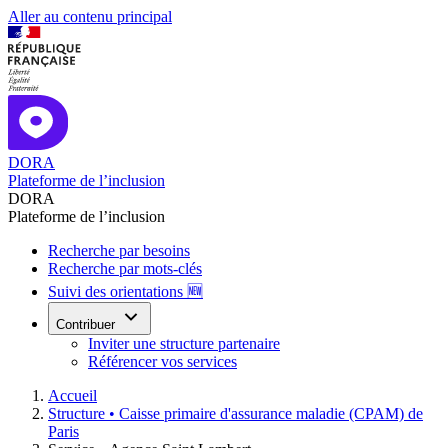
Aller au contenu principal
DORA
Plateforme de l’inclusion
DORA
Plateforme de l’inclusion
Recherche par besoins
Recherche par mots-clés
Suivi des orientations 🆕
Contribuer
Inviter une structure partenaire
Référencer vos services
Accueil
Structure •
Caisse primaire d'assurance maladie (CPAM) de
Paris