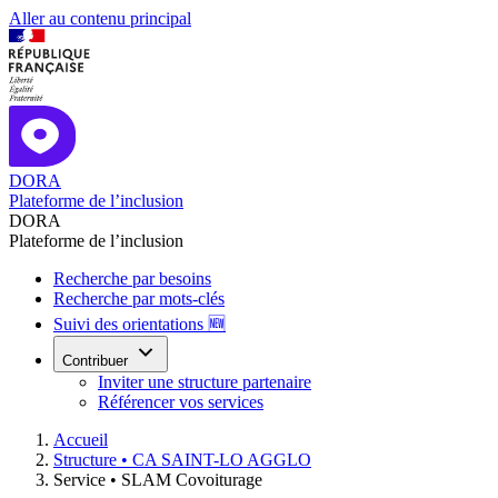
Aller au contenu principal
DORA
Plateforme de l’inclusion
DORA
Plateforme de l’inclusion
Recherche par besoins
Recherche par mots-clés
Suivi des orientations 🆕
Contribuer
Inviter une structure partenaire
Référencer vos services
Accueil
Structure •
CA SAINT-LO AGGLO
Service •
SLAM Covoiturage