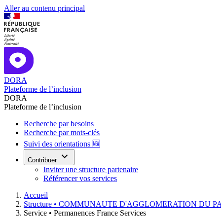
Aller au contenu principal
DORA
Plateforme de l’inclusion
DORA
Plateforme de l’inclusion
Recherche par besoins
Recherche par mots-clés
Suivi des orientations 🆕
Contribuer
Inviter une structure partenaire
Référencer vos services
Accueil
Structure •
COMMUNAUTE D'AGGLOMERATION DU PAY
Service •
Permanences France Services