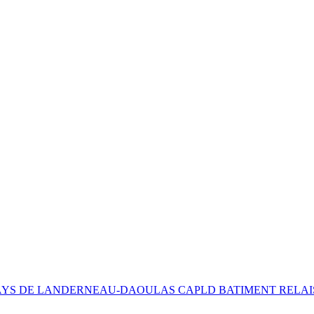
S DE LANDERNEAU-DAOULAS CAPLD BATIMENT RELAIS 