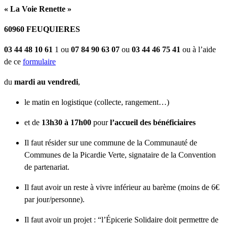
« La Voie Renette »
60960 FEUQUIERES
03 44 48 10 61
1 ou
07 84 90 63 07
ou
03 44 46 75 41
ou à l’aide
de ce
formulaire
du
mardi au vendredi
,
le matin en logistique (collecte, rangement…)
et de
13h30 à 17h00
pour
l’accueil des bénéficiaires
Il faut résider sur une commune de la Communauté de
Communes de la Picardie Verte, signataire de la Convention
de partenariat.
Il faut avoir un reste à vivre inférieur au barème (moins de 6€
par jour/personne).
Il faut avoir un projet : “l’Épicerie Solidaire doit permettre de