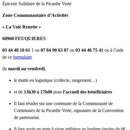
Épicerie Solidaire de la Picardie Verte
Zone Communautaire d’Activités
« La Voie Renette »
60960 FEUQUIERES
03 44 48 10 61
1 ou
07 84 90 63 07
ou
03 44 46 75 41
ou à l’aide
de ce
formulaire
du
mardi au vendredi
,
le matin en logistique (collecte, rangement…)
et de
13h30 à 17h00
pour
l’accueil des bénéficiaires
Il faut résider sur une commune de la Communauté de
Communes de la Picardie Verte, signataire de la Convention
de partenariat.
Il faut avoir un reste à vivre inférieur au barème (moins de 6€