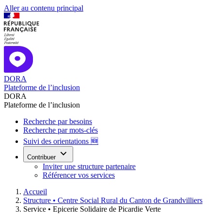
Aller au contenu principal
DORA
Plateforme de l’inclusion
DORA
Plateforme de l’inclusion
Recherche par besoins
Recherche par mots-clés
Suivi des orientations 🆕
Contribuer
Inviter une structure partenaire
Référencer vos services
Accueil
Structure •
Centre Social Rural du Canton de Grandvilliers
Service •
Epicerie Solidaire de Picardie Verte