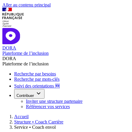
Aller au contenu principal
DORA
Plateforme de l’inclusion
DORA
Plateforme de l’inclusion
Recherche par besoins
Recherche par mots-clés
Suivi des orientations 🆕
Contribuer
Inviter une structure partenaire
Référencer vos services
Accueil
Structure •
Coach Carrière
Service •
Coach envol