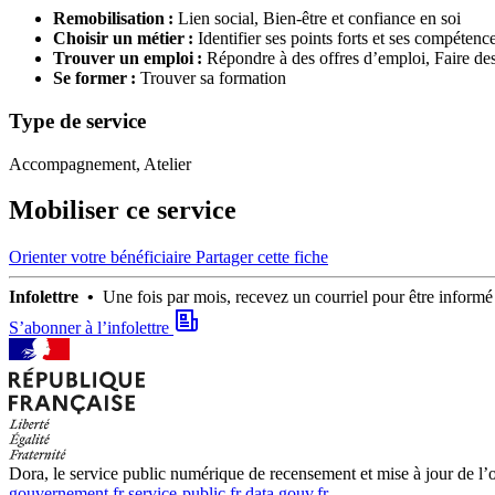
Remobilisation :
Lien social,
Bien-être et confiance en soi
Choisir un métier :
Identifier ses points forts et ses compétenc
Trouver un emploi :
Répondre à des offres d’emploi,
Faire de
Se former :
Trouver sa formation
Type de service
Accompagnement, Atelier
Mobiliser ce service
Orienter votre bénéficiaire
Partager cette fiche
Infolettre •
Une fois par mois, recevez un courriel pour être infor
S’abonner à l’infolettre
Dora, le service public numérique de recensement et mise à jour de l’of
gouvernement.fr
service-public.fr
data.gouv.fr