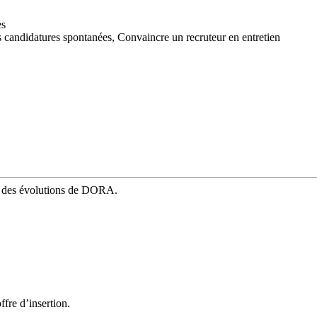
es
s candidatures spontanées,
Convaincre un recruteur en entretien
mé des évolutions de DORA.
fre d’insertion.