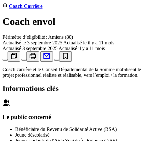
Coach Carrière
Coach envol
Périmètre d’éligibilité : Amiens (80)
Actualisé le
3 septembre 2025
Actualisé le il y a 11 mois
Actualisé
3 septembre 2025
Actualisé il y a 11 mois
Coach carrière et le Conseil Départemental de la Somme mobilisent les
projet professionnel réaliste et réalisable, vers l’emploi / la formation.
Informations clés
Le public concerné
Bénéficiaire du Revenu de Solidarité Active (RSA)
Jeune déscolarisé
Jeunes sortants de l'Aide Sociale à l'Enfance (ASE)