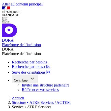
Aller au contenu principal
DORA
Plateforme de l’inclusion
DORA
Plateforme de l’inclusion
Recherche par besoins
Recherche par mots-clés
Suivi des orientations 🆕
Contribuer
Inviter une structure partenaire
Référencer vos services
Accueil
Structure •
ATRE Services / ACTEM
Service •
ATRE Services