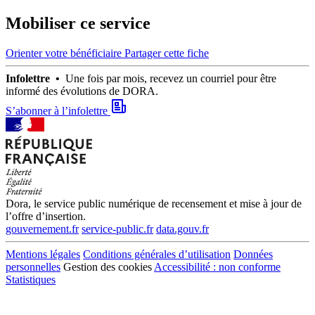
Mobiliser ce service
Orienter votre bénéficiaire
Partager cette fiche
Infolettre •
Une fois par mois, recevez un courriel pour être
informé des évolutions de DORA.
S’abonner à l’infolettre
Dora, le service public numérique de recensement et mise à jour de
l’offre d’insertion.
gouvernement.fr
service-public.fr
data.gouv.fr
Mentions légales
Conditions générales d’utilisation
Données
personnelles
Gestion des cookies
Accessibilité : non conforme
Statistiques