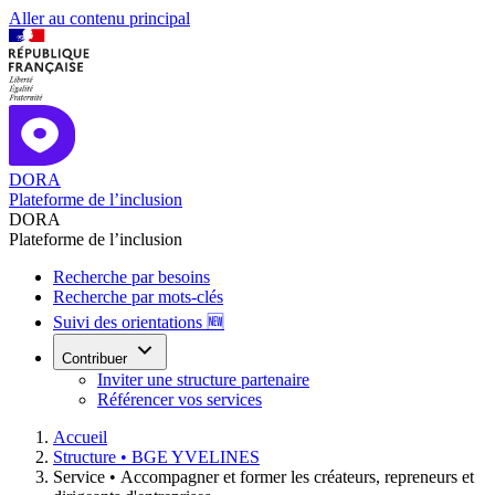
Aller au contenu principal
DORA
Plateforme de l’inclusion
DORA
Plateforme de l’inclusion
Recherche par besoins
Recherche par mots-clés
Suivi des orientations 🆕
Contribuer
Inviter une structure partenaire
Référencer vos services
Accueil
Structure •
BGE YVELINES
Service •
Accompagner et former les créateurs, repreneurs et