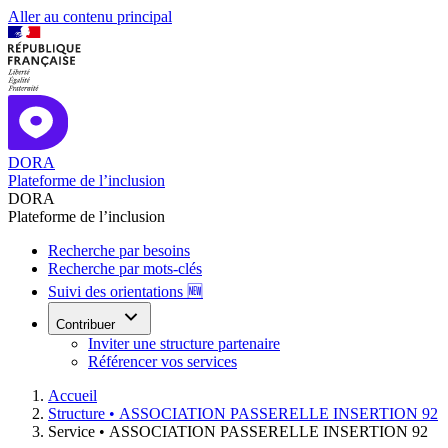
Aller au contenu principal
DORA
Plateforme de l’inclusion
DORA
Plateforme de l’inclusion
Recherche par besoins
Recherche par mots-clés
Suivi des orientations 🆕
Contribuer
Inviter une structure partenaire
Référencer vos services
Accueil
Structure •
ASSOCIATION PASSERELLE INSERTION 92
Service •
ASSOCIATION PASSERELLE INSERTION 92