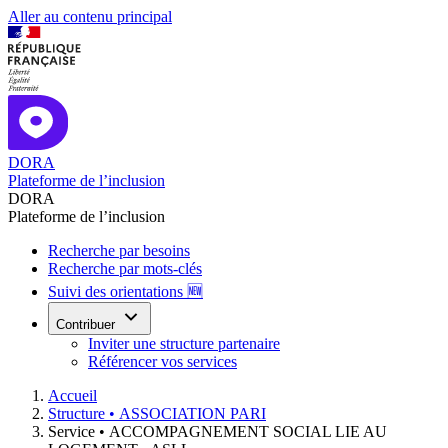
Aller au contenu principal
DORA
Plateforme de l’inclusion
DORA
Plateforme de l’inclusion
Recherche par besoins
Recherche par mots-clés
Suivi des orientations 🆕
Contribuer
Inviter une structure partenaire
Référencer vos services
Accueil
Structure •
ASSOCIATION PARI
Service •
ACCOMPAGNEMENT SOCIAL LIE AU