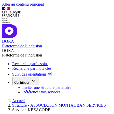
Aller au contenu principal
DORA
Plateforme de l’inclusion
DORA
Plateforme de l’inclusion
Recherche par besoins
Recherche par mots-clés
Suivi des orientations 🆕
Contribuer
Inviter une structure partenaire
Référencer vos services
Accueil
Structure •
ASSOCIATION MONTAUBAN SERVICES
Service •
KEZACODE