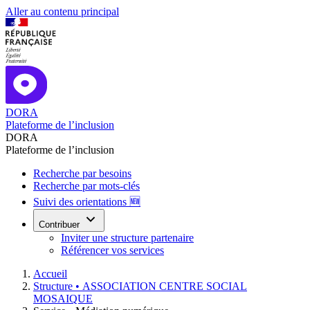
Aller au contenu principal
DORA
Plateforme de l’inclusion
DORA
Plateforme de l’inclusion
Recherche par besoins
Recherche par mots-clés
Suivi des orientations 🆕
Contribuer
Inviter une structure partenaire
Référencer vos services
Accueil
Structure •
ASSOCIATION CENTRE SOCIAL
MOSAIQUE