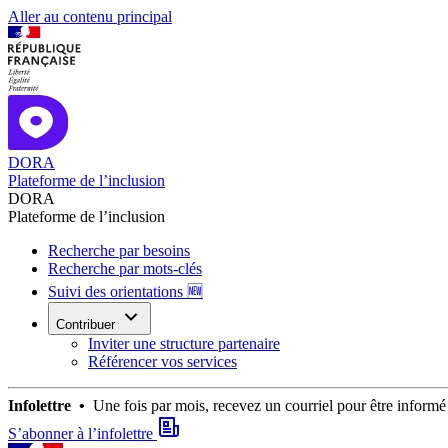
Aller au contenu principal
DORA
Plateforme de l’inclusion
DORA
Plateforme de l’inclusion
Recherche par besoins
Recherche par mots-clés
Suivi des orientations 🆕
Contribuer
Inviter une structure partenaire
Référencer vos services
Infolettre •
Une fois par mois, recevez un courriel pour être infor
S’abonner à l’infolettre