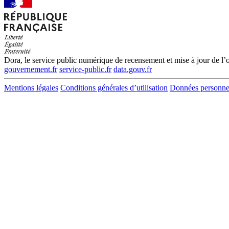
Dora, le service public numérique de recensement et mise à jour de l’of
gouvernement.fr
service-public.fr
data.gouv.fr
Mentions légales
Conditions générales d’utilisation
Données personne