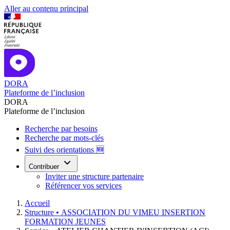
Aller au contenu principal
DORA
Plateforme de l’inclusion
DORA
Plateforme de l’inclusion
Recherche par besoins
Recherche par mots-clés
Suivi des orientations 🆕
Contribuer
Inviter une structure partenaire
Référencer vos services
Accueil
Structure •
ASSOCIATION DU VIMEU INSERTION
FORMATION JEUNES