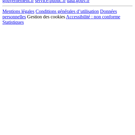
gouvernement.fr
service-public.fr
data.gouv.fr
Mentions légales
Conditions générales d’utilisation
Données
personnelles
Gestion des cookies
Accessibilité : non conforme
Statistiques